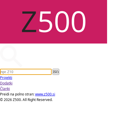
Projekti
Dodatki
Članki
Preidi na polno stran:
www.z500.si
© 2026 Z500. All Right Reserved.