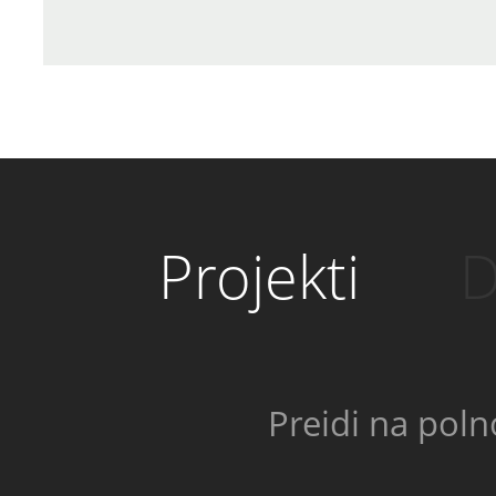
Projekti
D
Preidi na poln