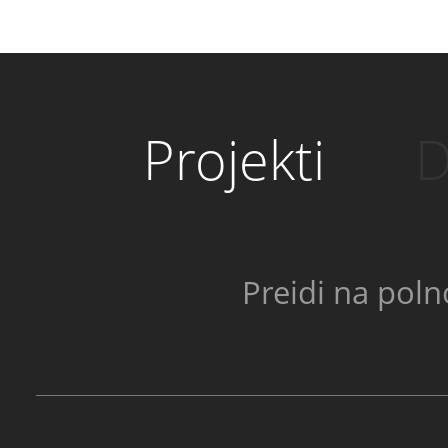
Projekti
D
Preidi na poln