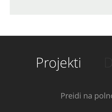
Projekti
D
Preidi na poln