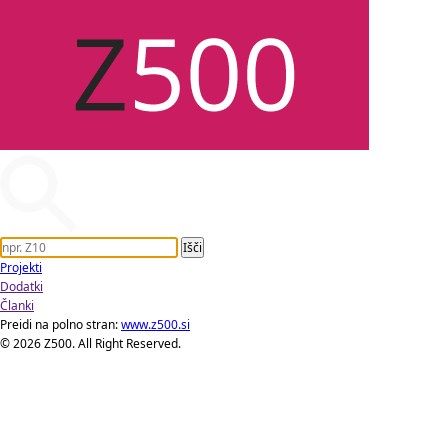
Projekti
Dodatki
Članki
Preidi na polno stran:
www.z500.si
© 2026 Z500. All Right Reserved.