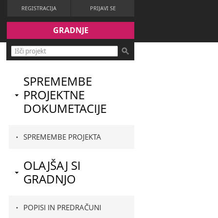
REGISTRACIJA
PRIJAVI SE
GRADNJE
SPREMEMBE
PROJEKTNE
DOKUMETACIJE
SPREMEMBE PROJEKTA
OLAJŠAJ SI
GRADNJO
POPISI IN PREDRAČUNI